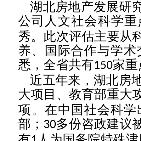
湖北房地产发展研
公司人文社会科学重
秀。此次评估主要从
养、国际合作与学术
悉，全省共有
家重
150
近五年来，湖北房
大项目、教育部重大
项。在中国社会科学
部；
多份咨政建议
30
有
人为国务院特殊津
1