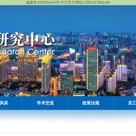
威廉希尔(WilliamHill-中文官方网站)-Official Website
风采
学术交流
政策法规
员