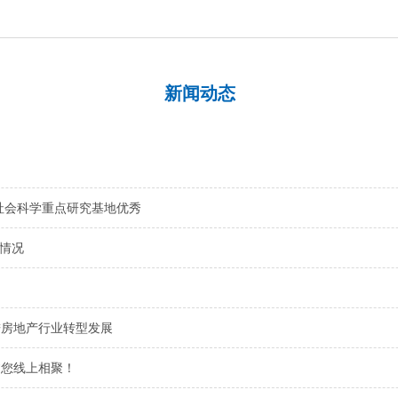
新闻动态
社会科学重点研究基地优秀
目情况
进房地产行业转型发展
邀您线上相聚！