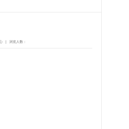
心
|
浏览人数：