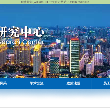
威廉希尔(WilliamHill-中文官方网站)-Official Website
风采
学术交流
政策法规
员