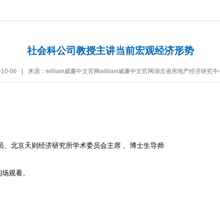
社会科公司教授主讲当前宏观经济形势
10-06
|
来源：william威廉中文官网william威廉中文官网湖北省房地产经济研究中
员、北京天则经济研究所学术委员会主席 、博士生导师
到场观看。