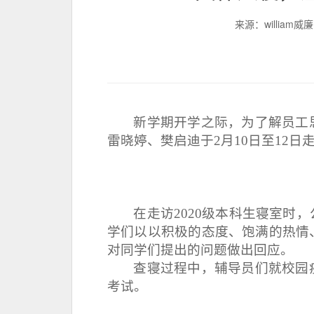
来源：william
新学期开学之际，为了解员工
雷晓婷、樊启迪于
2
月
10
日至
12
日
在走访
2020
级本科生寝室时，
学们以以积极的态度、饱满的热情
对同学们提出的问题做出回应。
查寝过程中，辅导员们就校园
考试。