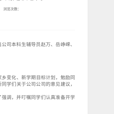
浏览次数：
携公司本科生辅导员赵万、岳峥嵘、
家乡变化、新学期目标计划，勉励同
听同学们关于公司公司的意见建议，
了强调，并叮嘱同学们认真准备开学