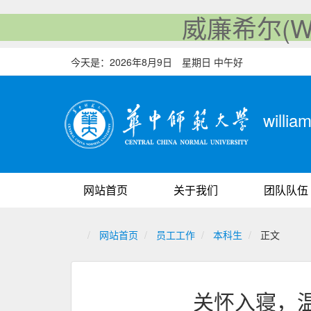
威廉希尔(Will
今天是：
2026年8月9日 星期日 中午好
will
网站首页
关于我们
团队队伍
网站首页
员工工作
本科生
正文
关怀入寝，