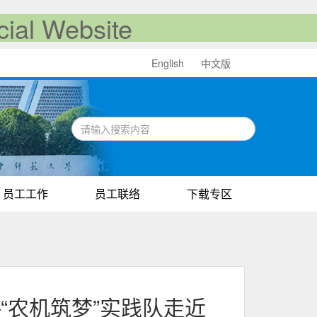
al Website
English
中文版
员工工作
员工联络
下载专区
“农机筑梦”实践队走近