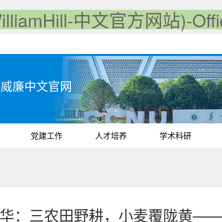
iamHill-中文官方网站)-Offici
iam威廉中文官网
党建工作
人才培养
学术科研
风华：三农田野耕，小麦覆陇黄——