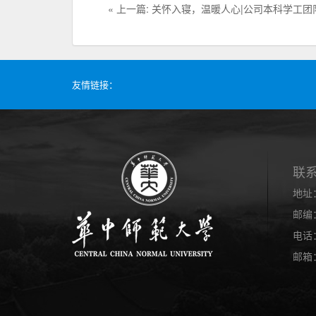
« 上一篇: 关怀入寝，温暖人心|公司本科学工
友情链接：
联
地址
邮编：
电话：
邮箱：