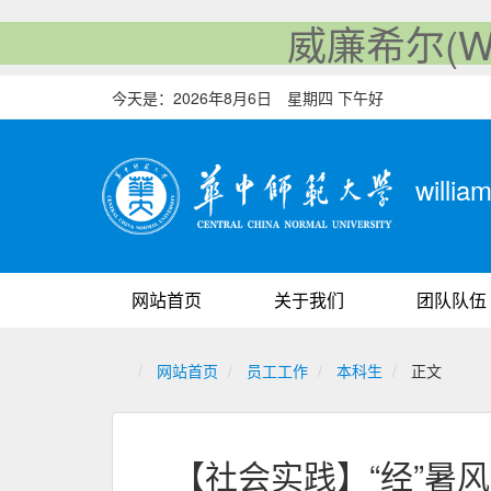
威廉希尔(Will
今天是：
2026年8月6日 星期四 下午好
will
网站首页
关于我们
团队队伍
网站首页
员工工作
本科生
正文
【社会实践】“经”暑