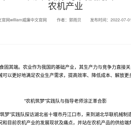
农机产业
文官网william威廉中文官网
作者：郭雨贝
发布时间：2022-07-0
食固其端。农业作为我国的基础产业，其生产力与竞争力直接关
械可以更好地满足农业生产需求，提高效率、降低成本、解放更
“农机筑梦”实践队与指导老师涂正革合影
官网“农机筑梦”实践队探访湖北省十堰市丹江口市，来到湖北华联机
况和目前农机产业的发展现状及痛点，并站在农机产品的供给端