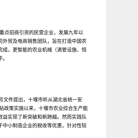
重点招商引资的民营企业，发展九年以
司外贸及电商销售团队，旨在打造中国农
完成，更智能的农业机械（滴管设施、恒
平。
1号文件提出，十堰市听从湖北省统一安
补贴政策实施以来，十堰市农业综合生产能
效益实现了新突破和新跨越。然而实践队
于中小制造企业的税收等优惠，针对性较