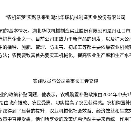
“农机筑梦”实践队来到湖北华联机械制造实业股份有限公司
司的基本情况。湖北华联机械制造实业股份有限公司是丹江口市
造销售企业之一。目前公司正致力于新产品的研发，以及扩大公
中的播种、施肥、管理、防虫害、初加工等都主要依靠农业机械
方法；农民要致富首先要实现机械化，提高农业生产率和生产水
实践队员与公司董事长王春交谈
业的政策补贴问题，他表示，农机购置补贴政策由2004年中央
贴直接由政府拨款、农民受惠，切实提高了农民获得感。农机购置
率都得到了显著的提升，农业机械化社会效益、经济效益和生态
政策中直接受惠，他们所享受的政策优惠仍然主要来自统一作用