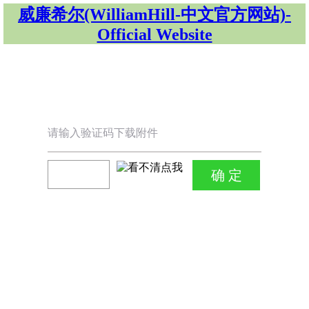
威廉希尔(WilliamHill-中文官方网站)-
Official Website
请输入验证码下载附件