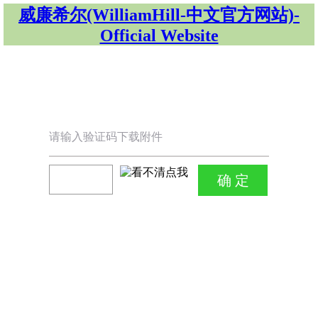
威廉希尔(WilliamHill-中文官方网站)-
Official Website
请输入验证码下载附件