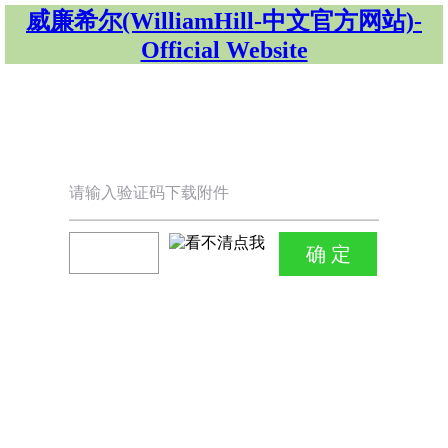
威廉希尔(WilliamHill-中文官方网站)-
Official Website
请输入验证码下载附件