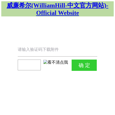
威廉希尔(WilliamHill-中文官方网站)-
Official Website
请输入验证码下载附件