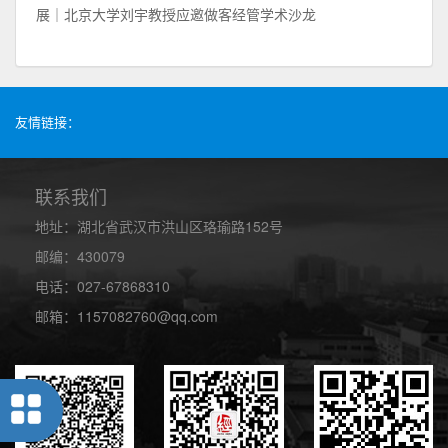
展｜北京大学刘宇教授应邀做客经管学术沙龙
友情链接：
联系我们
地址：湖北省武汉市洪山区珞瑜路152号
邮编：430079
电话：027-67868310
邮箱：1157082760@qq.com