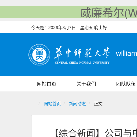
威廉希尔(Will
今天是：
2026年8月7日 星期五 晚上好
will
网站首页
关于我们
团队队伍
网站首页
新闻动态
正文
【综合新闻】公司与