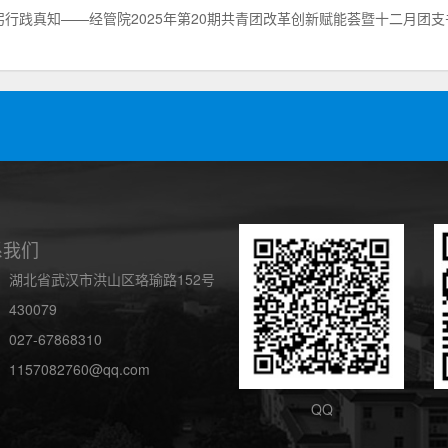
力躬行践真知——经管院2025年第20期共青团改革创新赋能荟暨十二月团
系我们
：湖北省武汉市洪山区珞瑜路152号
430079
027-67868310
1157082760@qq.com
QQ