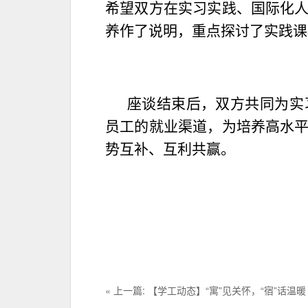
希望双方在实习实践、国际化
养作了说明，重点探讨了实践课
座谈结束后，双方共同为实
员工的就业渠道，为培养高水
势互补、互利共赢。
« 上一篇: 【学工动态】“寓”见关怀，“宿”