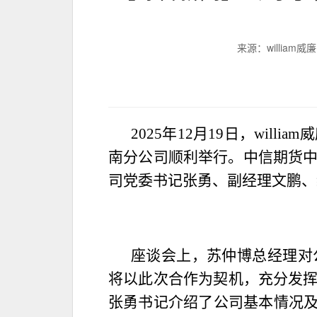
来源：william
2025年12月19日，wi
南分公司顺利举行。中信期货中南
司党委书记张勇、副经理文鹏、
座谈会上，苏仲博总经理对
将以此次合作为契机，充分发
张勇书记介绍了公司基本情况及