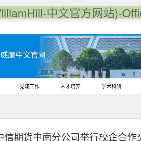
iamHill-中文官方网站)-Offici
iam威廉中文官网
党建工作
人才培养
学术科研
中信期货中南分公司举行校企合作