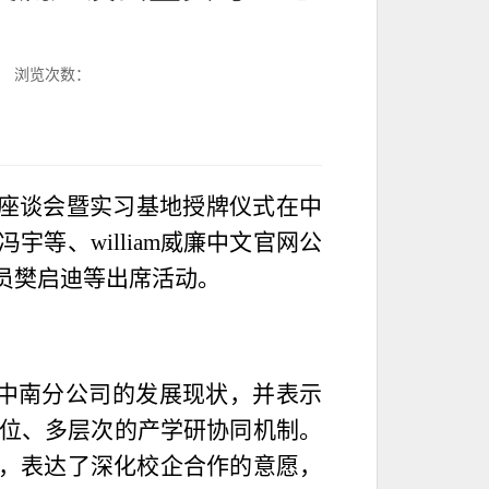
浏览次数：
作交流座谈会暨实习基地授牌仪式在中
等、william威廉中文官网公
员樊启迪等出席活动。
中南分公司的发展现状，并表示
位、多层次的产学研协同机制。
念，表达了深化校企合作的意愿，