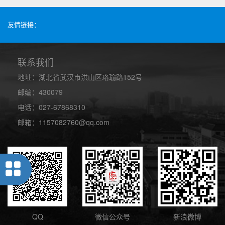
友情链接：
联系我们
地址：湖北省武汉市洪山区珞瑜路152号
邮编：430079
电话：027-67868310
邮箱：1157082760@qq.com
QQ
微信公众号
新浪微博