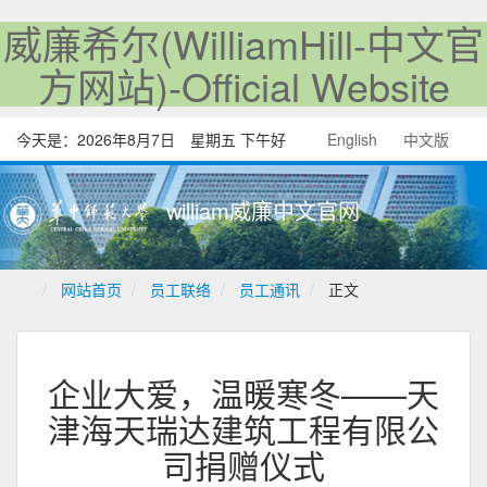
威廉希尔(WilliamHill-中文官
方网站)-Official Website
今天是：
2026年8月7日 星期五 下午好
English
中文版
william威廉中文官网
网站首页
员工联络
员工通讯
正文
企业大爱，温暖寒冬——天
津海天瑞达建筑工程有限公
司捐赠仪式