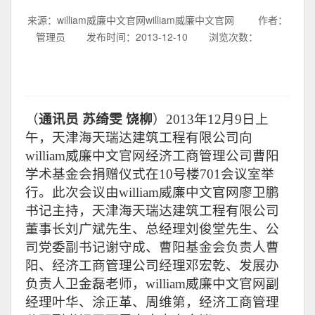
来源：william威廉中文官网william威廉中文官网
作者：
管理员
发布时间：2013-12-10
浏览次数：
（
通讯员 苏绮雯 饶柳
）
2013
年
12
月
9
日上
午，天津海天瑞达建筑工程有限公司向
william威廉中文官网经济工商管理公司曹阳
学术基金会捐赠仪式在
10
号楼
701
会议室举
行。此次会议由william威廉中文官网廖卫鹏
书记主持，天津海天瑞达建筑工程有限公司
董事长刘广斌先生、总经理刘俊堂先生、公
司党委副书记谢守成、曹阳基金会负责人曹
阳、经济工商管理公司经理邓宏乾、发展办
负责人卫金磊老师，william威廉中文官网副
经理叶华、涂正革、周维第，经济工商管理