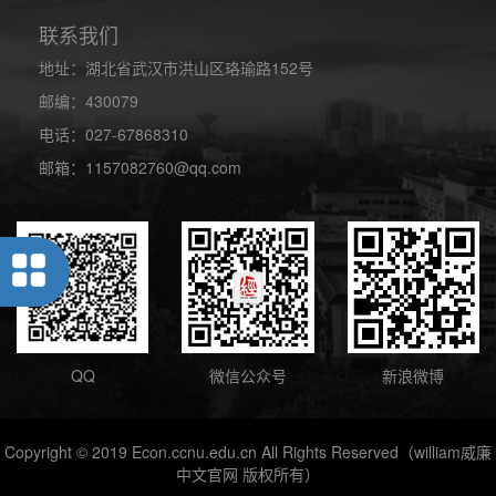
联系我们
地址：湖北省武汉市洪山区珞瑜路152号
邮编：430079
电话：027-67868310
邮箱：1157082760@qq.com
QQ
微信公众号
新浪微博
Copyright © 2019 Econ.ccnu.edu.cn All Rights Reserved（william威廉
中文官网 版权所有）