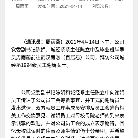
周雨菡
发布时间：2021-04-14
浏览次数：
（通讯员：周雨菡）
2021年4月14日下午，公司
党委副书记陈娟、城经系系主任陈立中及毕业班辅导
员周雨菡前往武汉房融（百居易）公司，拜访公司城
经系1994级员工谢娟女士。
公司党委副书记陈娟和城经系主任陈立中向谢娟
员工传达了公司员工会筹备事宜，并正式向谢娟员工
发出邀请，双方就员工理事成员安排及员工会筹备相
关工作交换意见。谢娟员工对母校母院老师的到来表
示诚挚的欢迎，并对公司员工会的成立表示期待，回
忆母校就读时的往事及师生情谊仍十分亲切，并希望