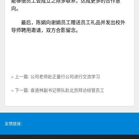
能够借员工会成立之际多联系，达成更多的合作意
向。
最后，陈娟向谢娟员工赠送员工礼品并发出校外
导师聘用邀请，双方合影留念。
« 上一篇: 公司老师赴正量行公司进行交流学习
» 下一篇: 查道林副书记带队赴北京拜访经管员工
友情链接：