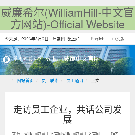
威廉希尔(WilliamHill-中文官
方网站)-Official Website
今天是：
2026年8月6日 星期四 晚上好
English
中文版
william威廉中文官网
网站首页
员工联络
员工通讯
正文
走访员工企业，共话公司发
展
来源：william威廉中文官网william威廉中文官网
作者：