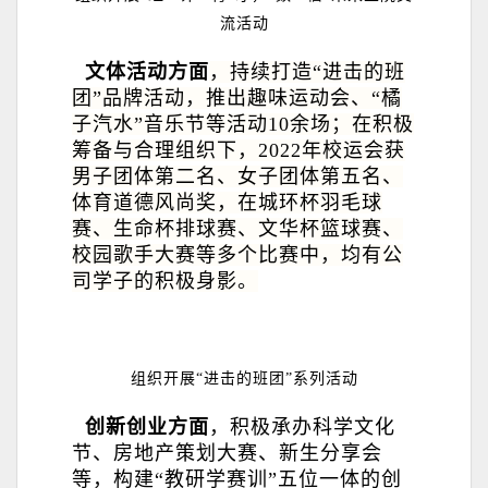
流活动
文体活动方面
，持续打造“进击的班
团”品牌活动，推出趣味运动会、“橘
子汽水”音乐节等活动10余场；在积极
筹备与合理组织下，2022年校运会获
男子团体第二名、女子团体第五名、
体育道德风尚奖，在城环杯羽毛球
赛、生命杯排球赛、文华杯篮球赛、
校园歌手大赛等多个比赛中，均有公
司学子的积极身影。
组织开展“进击的班团”系列活动
创新创业方面
，积极承办科学文化
节、房地产策划大赛、新生分享会
等，构建“教研学赛训”五位一体的创