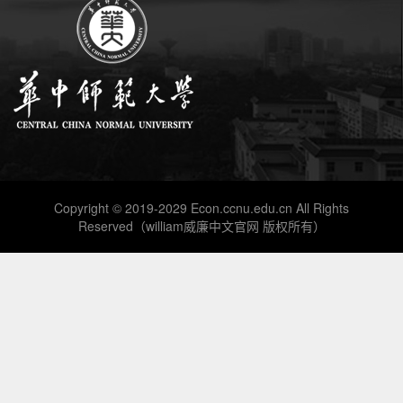
联系我们
Copyright © 2019-2029 Econ.ccnu.edu.cn All Rights
地址：湖北省武汉市洪山区珞瑜路152号
Reserved（william威廉中文官网 版权所有）
邮编：430079
电话：027-67868310
传真：027-67868310
邮箱：350159311@qq.com