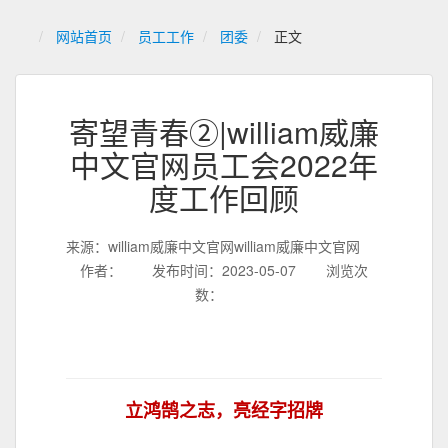
网站首页
员工工作
团委
正文
寄望青春②|william威廉
中文官网员工会2022年
度工作回顾
来源：william威廉中文官网william威廉中文官网
作者：
发布时间：2023-05-07
浏览次
数：
立鸿鹄之志，亮经字招牌