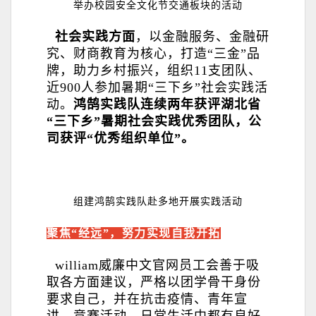
举办校园安全文化节交通板块的活动
社会实践方面
，以金融服务、金融研
究、财商教育为核心，打造“三金”品
牌，助力乡村振兴，组织11支团队、
近900人参加暑期“三下乡”社会实践活
动。
鸿鹄实践队连续两年获评湖北省
“三下乡”暑期社会实践优秀团队，公
司获评“优秀组织单位”。
组建鸿鹄实践队赴多地开展实践活动
聚焦“经远”，努力实现自我开拓
william威廉中文官网员工会善于吸
取各方面建议，严格以团学骨干身份
要求自己，并在抗击疫情、青年宣