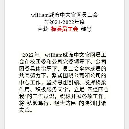
william威廉中文官网员工会
在2021-2022年度
荣获“
标兵员工会
”称号
2022年，william威廉中文官网员工
会在校团委和公司党委领导下、公司
团委具体指导下、员工会全体成员的
共同努力下，紧紧围绕公司和公司的
中心工作，坚持思想引领、发挥桥梁
作用、积极服务同学，立足“四经四自
我”的工作意识，积极开展各项工作，
将“弘毅笃行，经世济民”的院训付诸
实践。