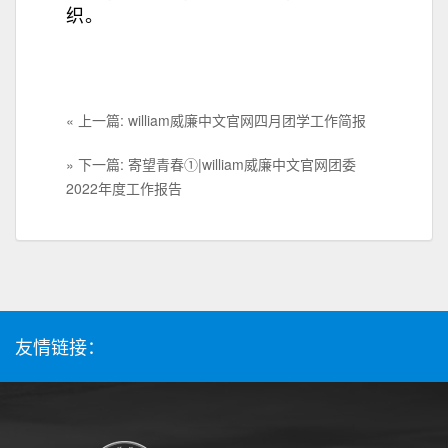
织。
« 上一篇: william威廉中文官网四月团学工作简报
» 下一篇: 寄望青春①|william威廉中文官网团委
2022年度工作报告
友情链接：