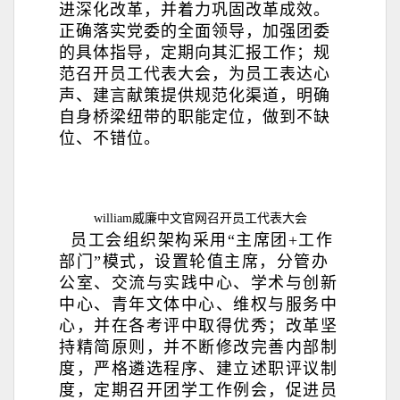
进深化改革，并着力巩固改革成效。
正确落实党委的全面领导，加强团委
的具体指导，定期向其汇报工作；规
范召开员工代表大会，为员工表达心
声、建言献策提供规范化渠道，明确
自身桥梁纽带的职能定位，做到不缺
位、不错位。
william威廉中文官网召开员工代表大会
员工会组织架构采用“主席团+工作
部门”模式，设置轮值主席，分管办
公室、交流与实践中心、学术与创新
中心、青年文体中心、维权与服务中
心，并在各考评中取得优秀；改革坚
持精简原则，并不断修改完善内部制
度，严格遴选程序、建立述职评议制
度，定期召开团学工作例会，促进员