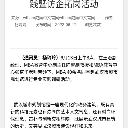
践暨访企拓岗活动
来源：william威廉中文官网william威廉中文官网
作者：
杨玲玲
发布时间：2022-06-17
浏览次数：
（
通讯员：杨玲玲
）
6月13日上午8点，在王治副
经理、MBA教育中心副主任陈睿副教授和MBA教育中
心张京华老师带领下，MBA 40余名同学赴武汉市城市
规划馆进行专业实践调研活动。
武汉城市规划馆是一座现代化的政务建筑，既有高
新的科技元素也有浓厚的艺术人文气息，还有时尚环
保理念；古朴与创新交相辉映，既展示武汉城市建筑
的历史，又突显武汉城市建设现在和未来。