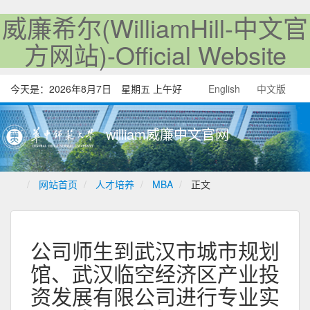
威廉希尔(WilliamHill-中文官
方网站)-Official Website
今天是：
2026年8月7日 星期五 上午好
English
中文版
william威廉中文官网
网站首页
人才培养
MBA
正文
公司师生到武汉市城市规划
馆、武汉临空经济区产业投
资发展有限公司进行专业实