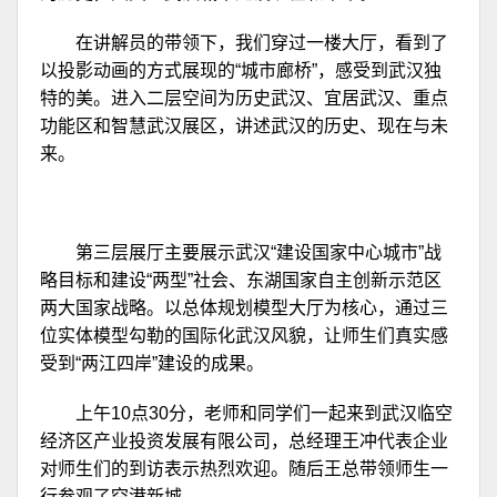
在讲解员的带领下，我们穿过一楼大厅，看到了
以投影动画的方式展现的“城市廊桥”，感受到武汉独
特的美。进入二层空间为历史武汉、宜居武汉、重点
功能区和智慧武汉展区，讲述武汉的历史、现在与未
来。
第三层展厅主要展示武汉“建设国家中心城市”战
略目标和建设“两型”社会、东湖国家自主创新示范区
两大国家战略。以总体规划模型大厅为核心，通过三
位实体模型勾勒的国际化武汉风貌，让师生们真实感
受到“两江四岸”建设的成果。
上午10点30分，老师和同学们一起来到武汉临空
经济区产业投资发展有限公司，总经理王冲代表企业
对师生们的到访表示热烈欢迎。随后王总带领师生一
行参观了空港新城。