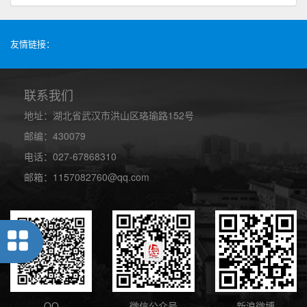
友情链接：
联系我们
地址：湖北省武汉市洪山区珞瑜路152号
邮编：430079
电话：027-67868310
邮箱：1157082760@qq.com
QQ
微信公众号
新浪微博