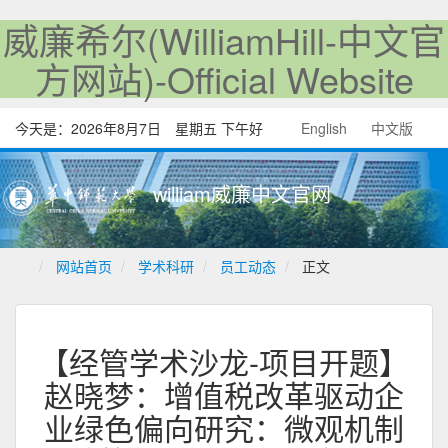
威廉希尔(WilliamHill-中文官
方网站)-Official Website
今天是：
2026年8月7日 星期五 下午好
English
中文版
william威廉中文官网
网站首页
学术科研
员工动态
正文
【经管学术沙龙-项目开题】
赵晓梦：增值税改革驱动企
业绿色偏向研究：微观机制