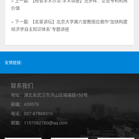
« 上一篇: 【经管学术沙龙-学术讲座】丘步晖：企业专利利用
价值
» 下一篇: 【名家讲坛】北京大学龚六堂教授应邀作“加快构建
经济学自主知识体系”专题讲座
友情链接：
联系我们
地址：湖北省武汉市洪山区珞瑜路152号
邮编：430079
电话：027-67868310
邮箱：1157082760@qq.com