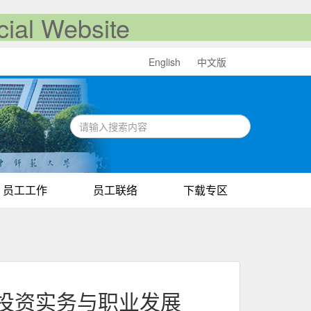
al Website
English
中文版
员工工作
员工联络
下载专区
投资实务与职业发展