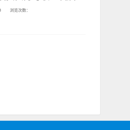
3
浏览次数：