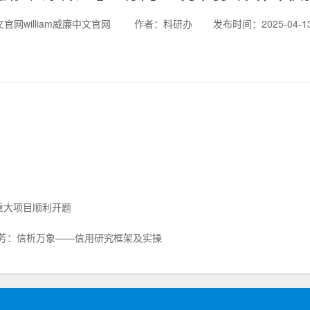
文官网william威廉中文官网
作者：科研办
发布时间：2025-04-1
金重大项目顺利开题
李正芳：信析万象——信用研究框架及实操