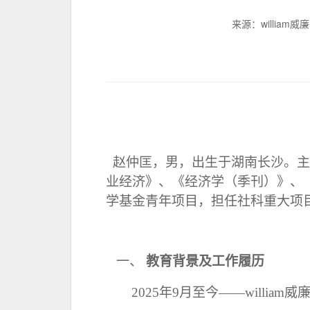
来源：william
赵仲匡，男，出生于湖南长沙。主
业经济》、《经济学（季刊）》、
学基金青年项目，担任社科重大项
一、
教育背景及工作履历
2
025
年
9月至今——william