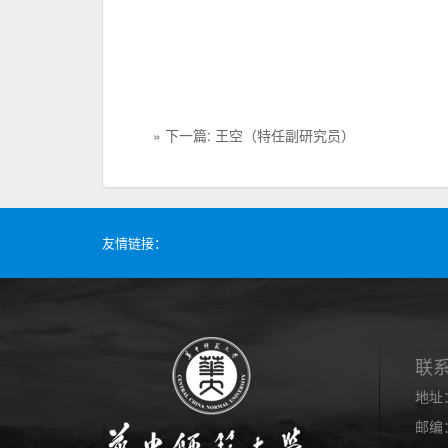
» 下一篇: 王空（特任副研究员）
友情链接：
联
地址
邮编：