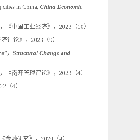
 cities in China,
China Economic
，《中国工业经济》，2
023
（
1
0
）
经济评论》，
2
023
（
9）
na”
，
Structural Change and
，《南开管理评论》，2
023
（
4）
22
（
4）
《金融研究》，
2
020
（
4）