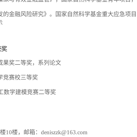
发的金融风险研究》。国家自然科学基金重大应急项目
示
获奖
成果奖二等奖，系列论文
学竞赛校三等奖
工数学建模竞赛二等奖
合楼
10
楼，邮箱：
deniszzk@163.com