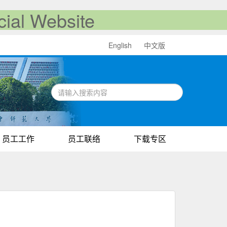
al Website
English
中文版
员工工作
员工联络
下载专区