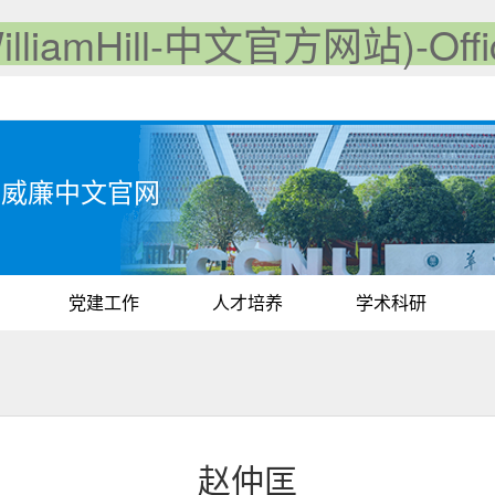
iamHill-中文官方网站)-Offici
iam威廉中文官网
党建工作
人才培养
学术科研
赵仲匡