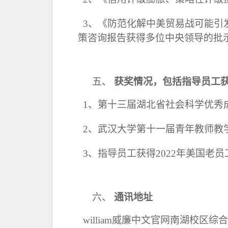
3、《防范化解中美贸易战可能引
策咨询报告获得多位中央领导的批
五、
获奖情况，包括指导员工
1、第十三届湖北省社会科学优秀
2、武汉大学第十一届青年教师教
3
、指导员工获得
2022
年美国老员
六、
通讯地址
william威廉中文官网南湖校区综