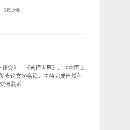
浏览次数：
济研究》、《管理世界》、《中国工
刊发表论文
20
余篇，主持完成自然科
交流联系！