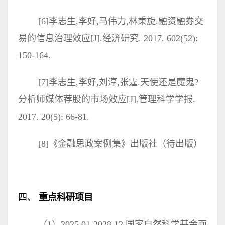
[6]李志生,李好,马伟力,林秉旋.融资融券交
易的信息治理效应[J].经济研究. 2017. 602(52):
150-164.
[7]李志生,李好,刘淳,张霆.天使还是魔鬼?
分析师媒体荐股的市场效应[J].管理科学学报.
2017. 20(5): 66-81.
[8]《金融思政案例集》出版社（待出版）
四、
重点科研项目
（1）2025.01-2028.12 国家自然科学基金面