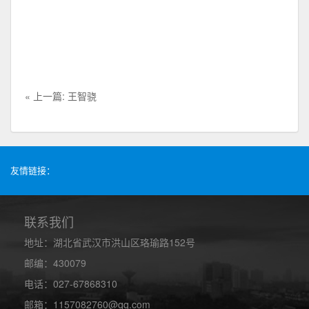
« 上一篇: 王智骁
友情链接：
联系我们
地址：湖北省武汉市洪山区珞瑜路152号
邮编：430079
电话：027-67868310
邮箱：1157082760@qq.com