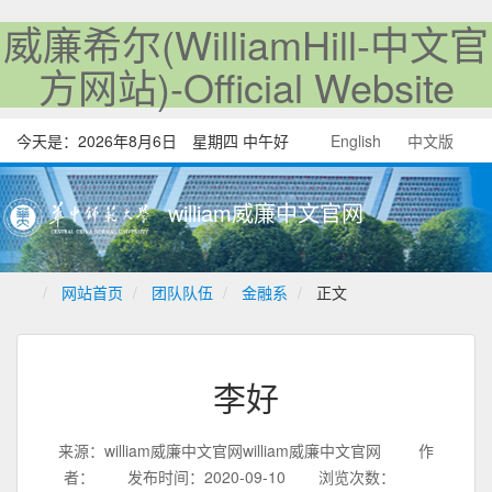
威廉希尔(WilliamHill-中文官
方网站)-Official Website
今天是：
2026年8月6日 星期四 中午好
English
中文版
william威廉中文官网
网站首页
团队队伍
金融系
正文
李好
来源：william威廉中文官网william威廉中文官网
作
者：
发布时间：2020-09-10
浏览次数：