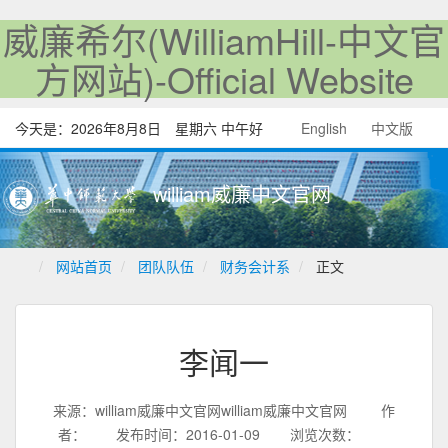
威廉希尔(WilliamHill-中文官
方网站)-Official Website
今天是：
2026年8月8日 星期六 中午好
English
中文版
william威廉中文官网
网站首页
团队队伍
财务会计系
正文
李闻一
来源：william威廉中文官网william威廉中文官网
作
者：
发布时间：2016-01-09
浏览次数：