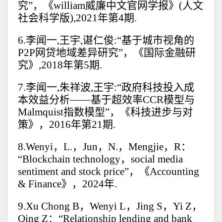
究”，《william威廉中文官网学报》(人文
社会科学版),2021年第4期.
6.李闻一,王宇,谌仁俊:“基于城市视角的
P2P网贷地域差异研究”，《国际金融研
究》,2018年第5期.
7.李闻一,朱祥波,王宇:“政府科技投入成
本效益分析——基于超效率CCR模型与
Malmquist指数模型”，《科技进步与对
策》，2016年第21期.
8.Wenyi，L.，Jun，N.，Mengjie，R：
“Blockchain technology，social media
sentiment and stock price”，《Accounting
& Finance》，2024年.
9.Xu Chong B，Wenyi L，Jing S，Yi Z，
Qing Z：“Relationship lending and bank