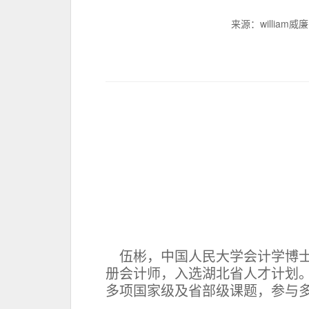
来源：william
伍彬，中国人民大学会计学博士，
册会计师，
入选
湖北省
人才计划
多项国家级及省部级课题，参与