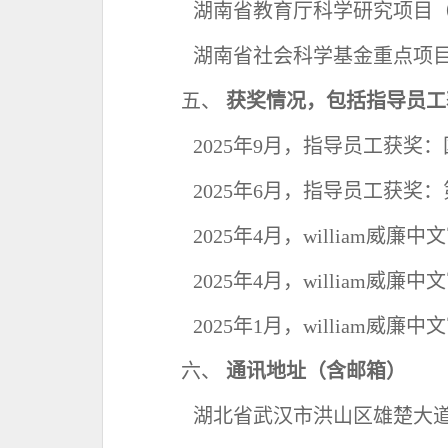
湖南省教育厅科学研究项目
湖南省社会科学基金重点项
五、
获奖情况，包括指导员工
2025
年
9
月，指导员工获奖：
2025
年
6
月，指导员工获奖：
2025
年
4
月，william威廉
2025
年
4
月，william威
2025
年
1
月，william威廉中
六、
通讯地址（含邮箱）
湖北省武汉市洪山区雄楚大