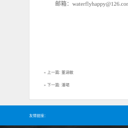
邮箱：
waterflyhappy
@126.
co
« 上一篇: 董涵敏
» 下一篇: 潘珺
友情链接：