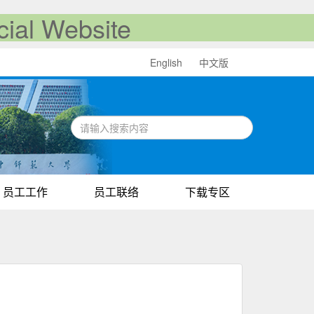
al Website
English
中文版
员工工作
员工联络
下载专区