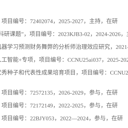
，项目编号：
72402074
，
202
5
-202
7
，
主持，在研
科研课题”，项目编号：
2023KJB3-02
，
2024-2026
，
机器学习预测财务舞弊的分析师治理效应研究
，
2021
人工智能
+
专项，项目编号：
CCNU25ai037
，
2025-20
优秀种子和代表性成果培育项目，项目编号：
CCNU2
，项目编号：
72572135
，
202
6
-202
9
，参与
，在研
，项目编号：
72172149
，
2022-2025
，参与
，在研
，项目编号：
22BJY053
，
2022—2024
，参与
，在研