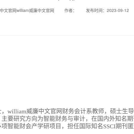
威廉中文官网william威廉中文官网
作者：
发布时间：2023-09-12
william威廉中文官网财务会计系教师，硕士生
。主要研究方向为智能财务与审计，在国内外知名期
多项智能财会产学研项目
，
担任国际知名
SSCI
期刊匿