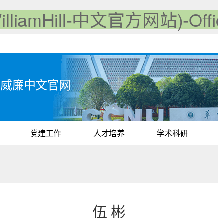
iamHill-中文官方网站)-Offici
iam威廉中文官网
党建工作
人才培养
学术科研
伍 彬