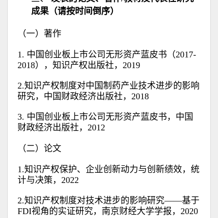
成果（请按时间倒序）
（一）著作
1. 中国创业板上市公司无形资产蓝皮书（2017-
2018），知识产权出版社，2019
2.知识产权制度对中国制药产业技术进步的影响
研究，中国财政经济出版社，2018
3. 中国创业板上市公司无形资产蓝皮书，中国
财政经济出版社，2012
（二）论文
1.知识产权保护、企业创新动力与创新绩效，统
计与决策，2022
2.知识产权制度对技术进步的影响研究——基于
FDI视角的实证研究，南京财经大学学报，2020