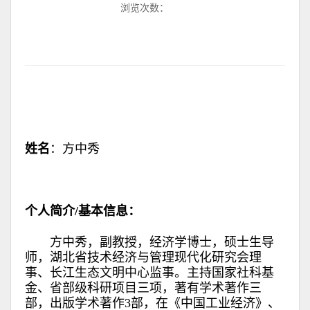
浏览次数：
姓名
：方中秀
个人简介/基本信息：
方中秀，副教授，经济学博士，硕士生导
师，湖北省技术经济与管理现代化研究会理
事、长江生态文明中心监事。主持国家社科基
金、省部级科研项目三项，著有学术著作三
部，出版学术著作3部，在《中国工业经济》、