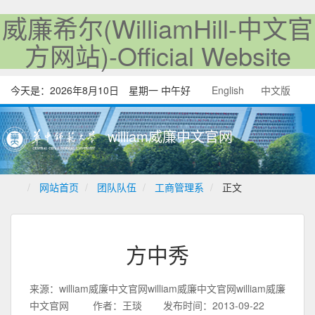
威廉希尔(WilliamHill-中文官
方网站)-Official Website
今天是：
2026年8月10日 星期一 中午好
English
中文版
william威廉中文官网
网站首页
团队队伍
工商管理系
正文
方中秀
来源：william威廉中文官网william威廉中文官网william威廉
中文官网
作者：王琰
发布时间：2013-09-22