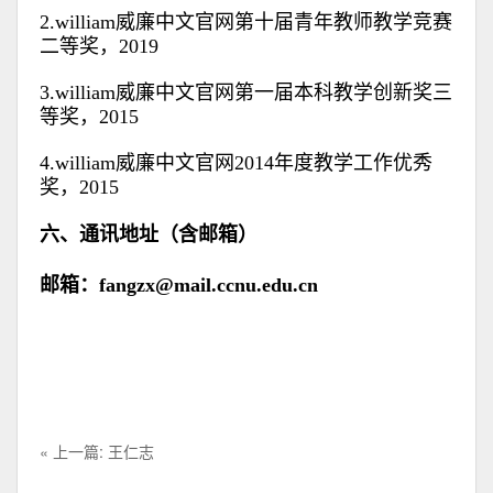
2.william威廉中文官网第十届青年教师教学竞赛
二等奖，2019
3.william威廉中文官网第一届本科教学创新奖三
等奖，2015
4.william威廉中文官网2014年度教学工作优秀
奖，2015
六、
通讯地址（含邮箱）
邮箱：fangzx@mail.ccnu.edu.cn
« 上一篇: 王仁志