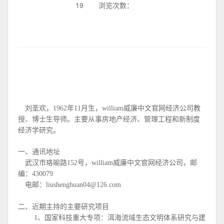
19
浏览次数：
刘圣欢，
1962
年
11
月生，william威廉中文官网经济公司教
授、博士生导师。主要从事房地产经济、管理工程和新制度
经济学研究。
一、通讯地址
武汉市珞喻路
152
号，william威廉中文官网经济公司，邮
编：
430079
电邮：
liushenghuan04@126.com
二、
近期主持的主要研究项目
1
、国家科技重大专项：洱海流域生态文明体系研究与建