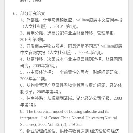
版社，
1993
五、部分研究论文
1
、外部性、计量与连锁反应，william威廉中文官网学报
（人文社科版），
2010
年第
1
期。
2
、费用分摊、选票分配与业主财富转移，管理学报，
2010
年第
3
期。
3
、开发商主导物业服务：同意还是不同意？william威廉
中文官网学报（人文社科版），
2009
年第
1
期。
4
、财富转移、决策成本与业主投票规则选择，财经问题
研究，
2009
年第
7
期。
5
、业主集体选择：一个前置性的思考，财经问题研究，
2008
年第
11
期。
6
、从物业管理产品属性看物业管理收费难问题，经济体
制改革，
2005
年第
4
期。
7
、住房补贴：从模糊到清晰。湖北经济公司学报，
2003
年第
2
期。
8
、
The theoretical model of housing subsidie and its
interpretati. J.of Center China Normal University(Natural
Sciences), 2002,Vol.36, (2), 249-253
9
、物业管理的属性、供给与收费原则
.
经济理论与经济