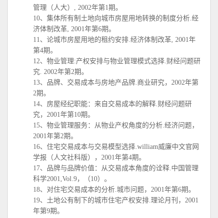
管理（人大）
, 2002
年第
1
期。
10
、集体所有制土地向城市房屋用地转换的制度分析
.
经
济体制改革
, 2001
年第
6
期。
11
、论城市房屋用地的租约安排
.
经济体制改革
, 2001
年
第
4
期。
12
、物业管理
:
产权安排与物业管理模式选择
.
财经问题研
究
. 2002
年第
2
期。
13
、品牌、交易成本与房地产品牌
.
商业研究，
2002
年第
2
期。
14
、房屋经纪职能：来自交易成本的解释
.
财经问题研
究，
2001
年第
10
期。
15
、物业管理服务：从物业产权角度的分析
.
经济问题，
2001
年第
2
期。
16
、住宅交易成本与交易模型选择
.
william威廉中文官网
学报（人文社科版），
2001
年第
4
期。
17
、品牌与品牌价值：从交易成本角度的诠释
.
中国管理
科学
2001,Vol.9
，（
10
）。
18
、对住宅交易成本的分析
.
城市问题，
2001
年第
6
期。
19
、土地公有制下的城市住宅产权安排
.
理论月刊，
2001
年第
9
期。