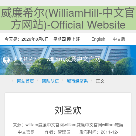
威廉希尔(WilliamHill-中文官
方网站)-Official Website
今天是：
2026年8月6日 星期四 晚上好
English
中文版
william威廉中文官网
网站首页
团队队伍
城市经济系
正文
刘圣欢
来源：william威廉中文官网william威廉中文官网william威廉
中文官网
作者：管理员
发布时间：2011-12-