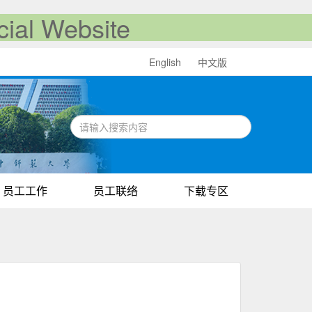
al Website
English
中文版
员工工作
员工联络
下载专区