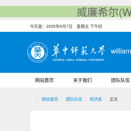
威廉希尔(Will
今天是：
2026年8月7日 星期五 下午好
will
网站首页
关于我们
团队队伍
网站首页
团队队伍
经济系
正文