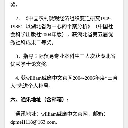
奖。
2．《中国农村微观经济组织变迁研究1949-
1985：以湖北省为中心的个案分析》（中国社
会科学出版社2004年版），获湖北省第五届优
秀社科成果二等奖。
3．指导国际贸易专业本科生三人次获湖北省
优秀学士论文奖。
4. 获william威廉中文官网2004-2006年度“三育
人”先进个人称号。
六、通讯地址（含邮箱）:
通讯地址：william威廉中文官网，邮箱：
dpmei1118@163.com.