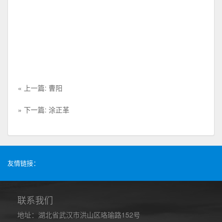
« 上一篇: 曹阳
» 下一篇: 涂正革
友情链接：
联系我们
地址：湖北省武汉市洪山区珞瑜路152号