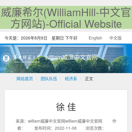
威廉希尔(WilliamHill-中文官
方网站)-Official Website
今天是：
2026年8月9日 星期日 下午好
English
中文版
william威廉中文官网
网站首页
团队队伍
经济系
正文
徐 佳
来源：william威廉中文官网william威廉中文官网
作
者：
发布时间：2022-11-08
浏览次数：