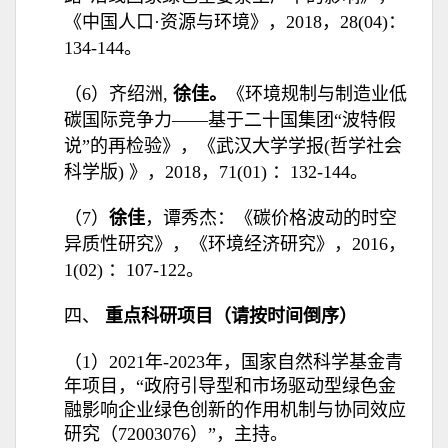
《中国人口·资源与环境》，2018，28(04)：
134-144。
（6）齐绍洲,
徐佳
。
《环境规制与制造业低
碳国际竞争力——基于二十国集团“波特假
说”的再检验》，《武汉大学学报(哲学社会
科学版) 》，2018，71(01) ：132-144。
（7）
徐佳
，谭秀杰：《碳价格波动的时空
异质性研究》，《环境经济研究》，2016，
1(02) ：107-122。
四、
重点科研项目（请按时间倒序）
（1）2021年-2023年，国家自然科学基金青
年项目，“政府引导型和市场驱动型绿色金
融影响企业绿色创新的作用机制与协同效应
研究（72003076）”，主持。