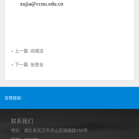
xujia@ccnu.edu.cn
« 上一篇: 向镜洁
» 下一篇: 张思全
友情链接：
联系我们
地址：湖北省武汉市洪山区珞瑜路152号