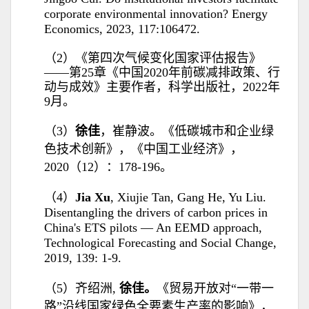
corporate environmental innovation? Energy
Economics, 2023, 117:106472.
（2）《第四次气候变化国家评估报告》
——第25章《中国2020年前碳减排政策、行
动与成效》主要作者，科学出版社，2022年
9月。
（3）
徐佳
，崔静波。《低碳城市和企业绿
色技术创新》，《中国工业经济》，
2020（12）：178-196。
（4）
Jia Xu
, Xiujie Tan, Gang He, Yu Liu.
Disentangling the drivers of carbon prices in
China's ETS pilots — An EEMD approach,
Technological Forecasting and Social Change
,
2019, 139: 1-9.
（5）齐绍洲,
徐佳
。
《贸易开放对“一带一
路”沿线国家绿色全要素生产率的影响》，