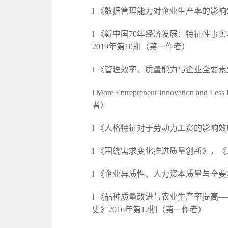
l
《
数据管理能力对企业生产率的影响
l
《新中国
70年经济发展：特征性事实
2019年第10期（第一作者）
l
《管理效率、质量能力与企业全要素
l
More Entrepreneur Innovation and Less 
者
）
l
《人格特征对于劳动力工资的影响效
l
《
围绕需求变化推进质量创新
》，《
l
《企业异质性、人力资本质量与全要
l
《
品种质量改进与农业生产率提高
—
史》2016年第12期（第一作者）