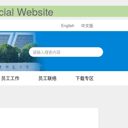
al Website
English
中文版
员工工作
员工联络
下载专区