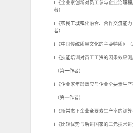
l
《企业家创新对员工参与企业治理程
者）
l
《农民工城镇化融合、合作交流能力
者）
l
《
中国传统质量文化的主要特质
》（
l
《技能培训对员工工资的因果效应测
（第一作者）
l
《企业家年龄效应与企业全要素生产
（第一作者）
l
《新常态下企业全要素生产率的测算
l
《比较优势与后进国家的二元技术进