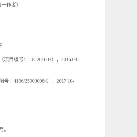
师第一作者）
研
（
项目编号
：
TJC201603）
，
2016.09-
编号：
4106/250000084），2017.10-
1月。