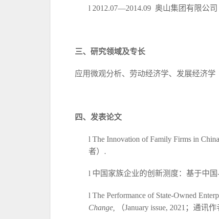
l
2012.07—2014.09 奥山
三、
研究领域及专长
应用微观分析、劳动经济学、发展经济学
四、
发表论文
l
The Innovation of Family Firms in C
者）.
l
中国家族企业的创新测度：基于中国
l
The Performance of State-Owned Enterp
Change,
（
January issue, 2021