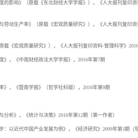
度的影响》（原载《东北财经大学学报》），《人大报刊复印资
与劳动生产率》（原载《宏观质量研究》），《人大报刊复印资
原载《宏观质量研究》），
《人大报刊复印资料
·管理科学》201
度》，《中南财经政法大学学报》，
2016年第7期
率》，《暨南学报》（哲学社科版），
2016年第9期
与分析》，《统计与决策》
2016年第12期（第一作者）
步：以近代中国产业发展为例》，《经济研究》
2009年第3期