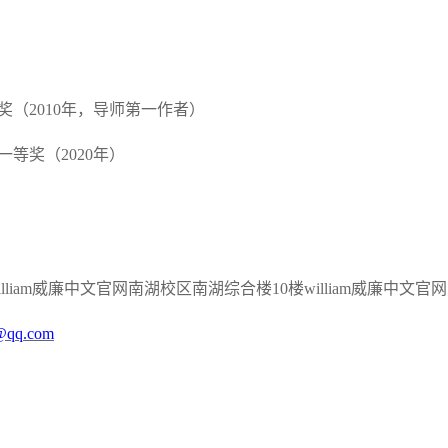
奖
（
2010年，导师第一作者）
一等奖（
2020年）
william威廉中文官网南湖校区南湖综合楼10楼william威廉中文官网，
@qq.com