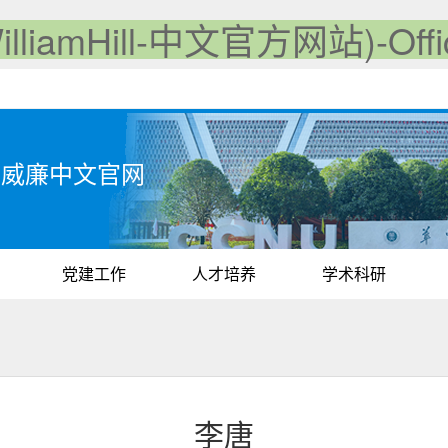
iamHill-中文官方网站)-Offici
iam威廉中文官网
党建工作
人才培养
学术科研
李唐