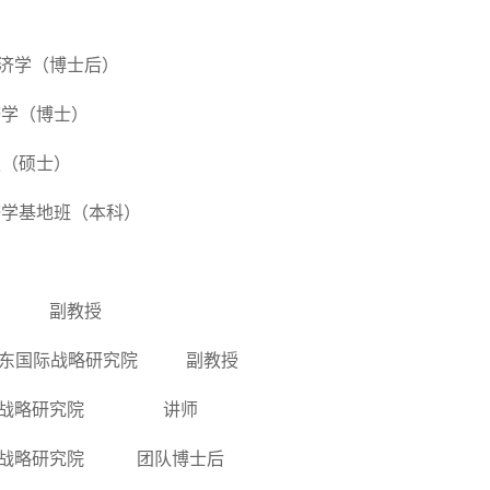
济学（博士后）
济学（博士）
史（硕士）
 经济学基地班（本科）
中文官网 副教授
外贸大学广东国际战略研究院 副教授
大学质量发展战略研究院 讲师
学质量发展战略研究院 团队博士后