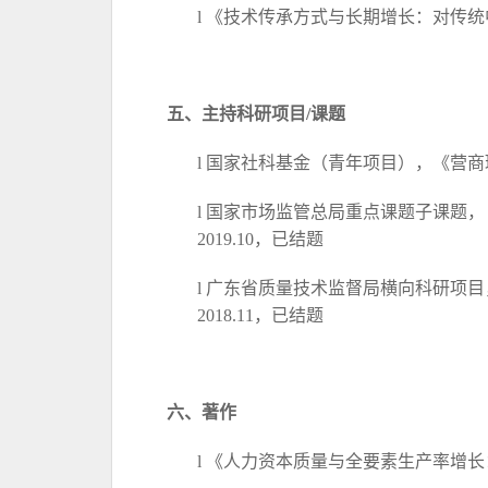
l
《技术传承方式与长期增长：对传统
五、
主持科研项目
/课题
l
国家社科基金（青年项目），《
营商
l
国家市场监管总局重点课题子课题，
2019.10，已结题
l
广东省质量技术监督局横向科研项目
2018.11，已结题
六、
著作
l
《人力资本质量与全要素生产率增长