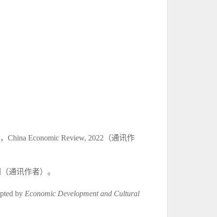
ccepted，China Economic Review, 2022（通讯作
期（通讯作者）。
pted by
Economic Development and Cultural